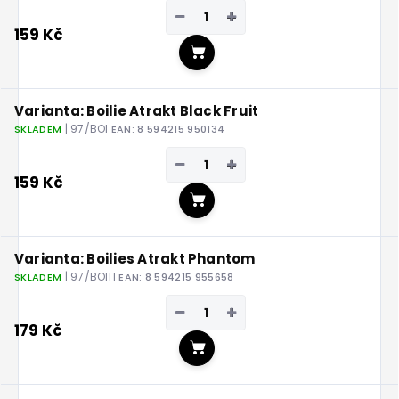
−
+
159 Kč
Do košíku
Varianta: Boilie Atrakt Black Fruit
| 97/BOI
SKLADEM
EAN:
8 594215 950134
−
+
159 Kč
Do košíku
Varianta: Boilies Atrakt Phantom
| 97/BOI11
SKLADEM
EAN:
8 594215 955658
−
+
179 Kč
Do košíku