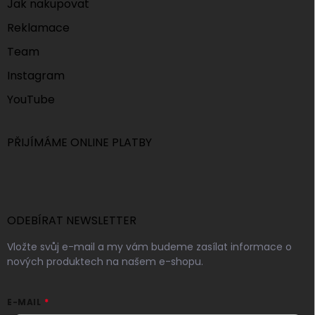
Jak nakupovat
Reklamace
Team
Instagram
YouTube
PŘIJÍMÁME ONLINE PLATBY
ODEBÍRAT NEWSLETTER
Vložte svůj e-mail a my vám budeme zasílat informace o
nových produktech na našem e-shopu.
E-MAIL