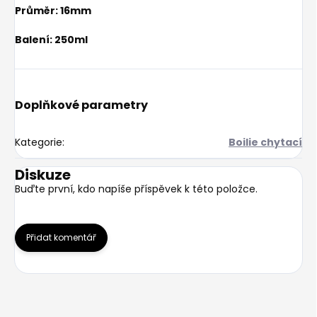
Průměr: 16mm
Balení: 250ml
Doplňkové parametry
Kategorie
:
Boilie chytací
Diskuze
Buďte první, kdo napíše příspěvek k této položce.
Přidat komentář