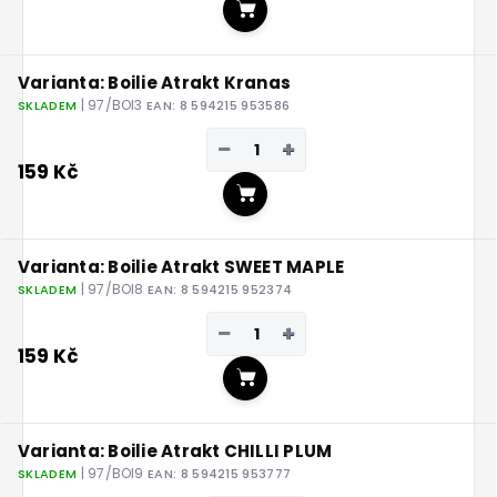
Do košíku
Varianta: Boilie Atrakt Kranas
| 97/BOI3
SKLADEM
EAN:
8 594215 953586
−
+
159 Kč
Do košíku
Varianta: Boilie Atrakt SWEET MAPLE
| 97/BOI8
SKLADEM
EAN:
8 594215 952374
−
+
159 Kč
Do košíku
Varianta: Boilie Atrakt CHILLI PLUM
| 97/BOI9
SKLADEM
EAN:
8 594215 953777