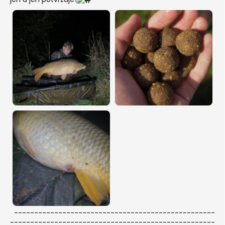
--------------------------------------------------
---------------------------------------------------