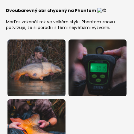
Dvoubarevný obr chycený na Phantom
Marťas zakončil rok ve velkém stylu. Phantom znovu
potvrzuje, že si poradí i s těmi největšími výzvami.