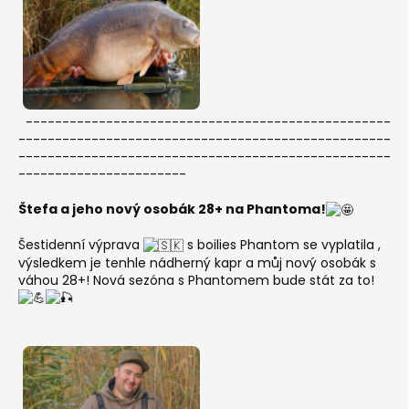
--------------------------------------------------
---------------------------------------------------
---------------------------------------------------
-----------------------
Štefa a jeho nový osobák 28+ na Phantoma!
Šestidenní výprava
s boilies Phantom se vyplatila ,
výsledkem je tenhle nádherný kapr a můj nový osobák s
váhou 28+! Nová sezóna s Phantomem bude stát za to!