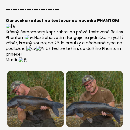
---------------------------------------------------
-----------------------
Obrovská radost na testovanou novinku PHANTOM!
Krásný černomodrý kapr zabral na právě testované Boilies
Phantom
.Nástraha zatím funguje na jedničku – rychlý
záběr, krásný souboj na 2,5 lb proutky a nádherná ryba na
podložce.
Už teď se těším, co dalšího Phantom
přinese!
Martin