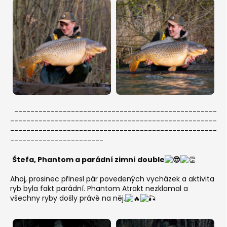
--------------------------------------------------
---------------------------------------------------
---------------------------------------------------
-----------------------
Štefa, Phantom a parádní zimní double
Ahoj, prosinec přinesl pár povedených vycházek a aktivita
ryb byla fakt parádní. Phantom Atrakt nezklamal a
všechny ryby došly právě na něj.