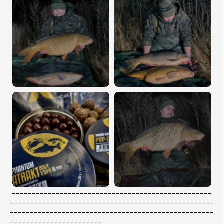
--------------------------------------------------
---------------------------------------------------
---------------------------------------------------
-----------------------