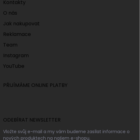
Kontakty
O nás
Jak nakupovat
Reklamace
Team
Instagram
YouTube
PŘIJÍMÁME ONLINE PLATBY
ODEBÍRAT NEWSLETTER
Vložte svůj e-mail a my vám budeme zasílat informace o
nových produktech na našem e-shopu.