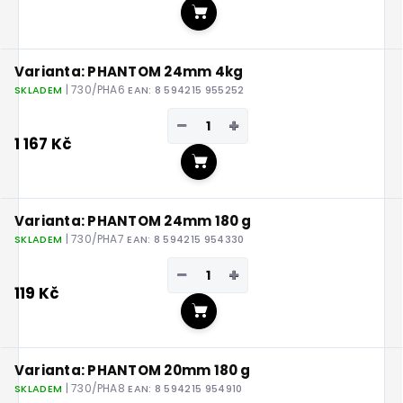
Do košíku
Varianta: PHANTOM 24mm 4kg
| 730/PHA6
SKLADEM
EAN:
8 594215 955252
−
+
1 167 Kč
Do košíku
Varianta: PHANTOM 24mm 180 g
| 730/PHA7
SKLADEM
EAN:
8 594215 954330
−
+
119 Kč
Do košíku
Varianta: PHANTOM 20mm 180 g
| 730/PHA8
SKLADEM
EAN:
8 594215 954910