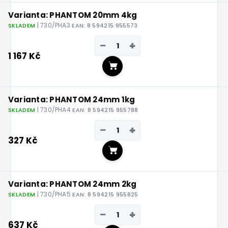
Varianta: PHANTOM 20mm 4kg
| 730/PHA3
SKLADEM
EAN:
8 594215 955573
−
+
1 167 Kč
Do košíku
Varianta: PHANTOM 24mm 1kg
| 730/PHA4
SKLADEM
EAN:
8 594215 955788
−
+
327 Kč
Do košíku
Varianta: PHANTOM 24mm 2kg
| 730/PHA5
SKLADEM
EAN:
8 594215 955825
−
+
637 Kč