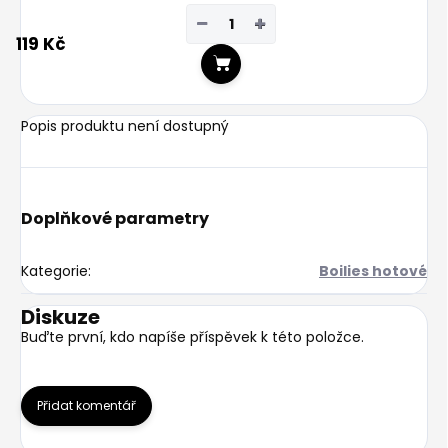
−
+
119 Kč
Do košíku
Popis produktu není dostupný
Doplňkové parametry
Kategorie
:
Boilies hotové
Diskuze
Buďte první, kdo napíše příspěvek k této položce.
Přidat komentář