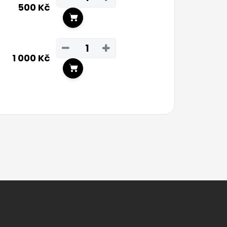
500 Kč
Do košíku
−
+
1 000 Kč
Do košíku