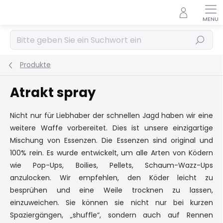
Zum
Inhalt
springen
Suchen
Produkte
Atrakt spray
Nicht nur für Liebhaber der schnellen Jagd haben wir eine
weitere Waffe vorbereitet. Dies ist unsere einzigartige
Mischung von Essenzen. Die Essenzen sind original und
100% rein. Es wurde entwickelt, um alle Arten von Ködern
wie Pop-Ups, Boilies, Pellets, Schaum-Wazz-Ups
anzulocken. Wir empfehlen, den Köder leicht zu
besprühen und eine Weile trocknen zu lassen,
einzuweichen. Sie können sie nicht nur bei kurzen
Spaziergängen, „shuffle“, sondern auch auf Rennen