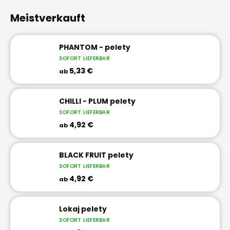
Meistverkauft
PHANTOM - pelety
SOFORT LIEFERBAR
5,33 €
ab
CHILLI - PLUM pelety
SOFORT LIEFERBAR
4,92 €
ab
BLACK FRUIT pelety
SOFORT LIEFERBAR
4,92 €
ab
Lokaj pelety
SOFORT LIEFERBAR