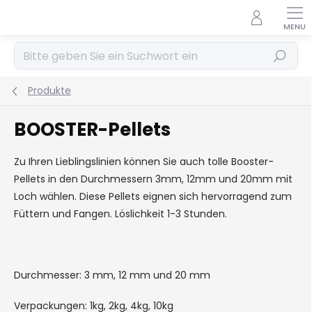
Zum
Inhalt
springen
Suchen
Produkte
BOOSTER-Pellets
Zu Ihren Lieblingslinien können Sie auch tolle Booster-
Pellets in den Durchmessern 3mm, 12mm und 20mm mit
Loch wählen. Diese Pellets eignen sich hervorragend zum
Füttern und Fangen. Löslichkeit 1-3 Stunden.
Durchmesser: 3 mm, 12 mm und 20 mm
Verpackungen: 1kg, 2kg, 4kg, 10kg