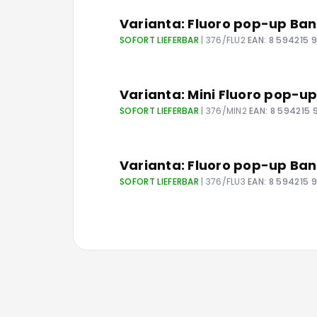
Varianta: Fluoro pop-up B
SOFORT LIEFERBAR
| 376/FLU2
EAN:
8 594215 
Varianta: Mini Fluoro pop
SOFORT LIEFERBAR
| 376/MIN2
EAN:
8 594215 
Varianta: Fluoro pop-up B
SOFORT LIEFERBAR
| 376/FLU3
EAN:
8 594215 