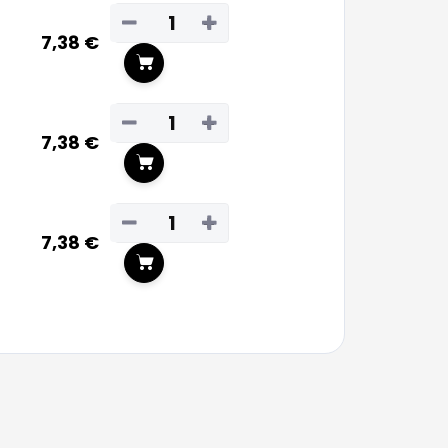
−
+
7,38 €
In den Warenkorb
−
+
7,38 €
In den Warenkorb
−
+
7,38 €
In den Warenkorb