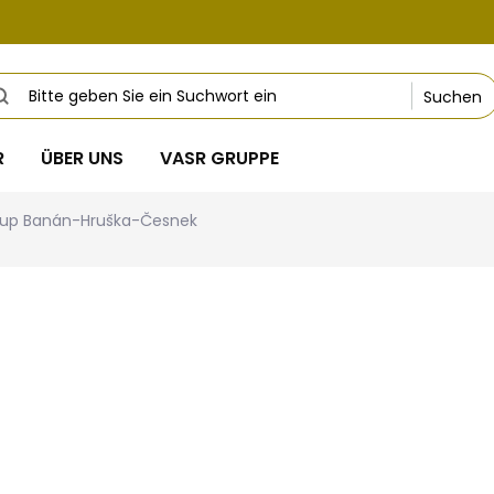
Suchen
R
ÜBER UNS
VASR GRUPPE
-up Banán-Hruška-Česnek
ails
7,38 €
Verkaufspreis:
Variante wählen
Dies ist ein sehr att