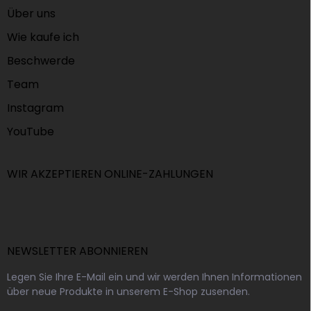
Über uns
Wie kaufe ich
Beschwerde
Team
Instagram
YouTube
WIR AKZEPTIEREN ONLINE-ZAHLUNGEN
NEWSLETTER ABONNIEREN
Legen Sie Ihre E-Mail ein und wir werden Ihnen Informationen
über neue Produkte in unserem E-Shop zusenden.