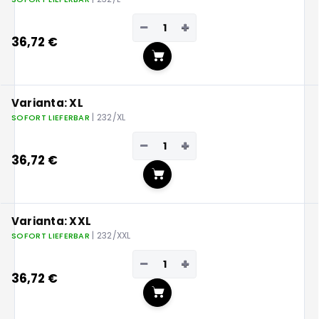
−
+
36,72 €
In den Warenkorb
Varianta: XL
| 232/XL
SOFORT LIEFERBAR
−
+
36,72 €
In den Warenkorb
Varianta: XXL
| 232/XXL
SOFORT LIEFERBAR
−
+
36,72 €
In den Warenkorb