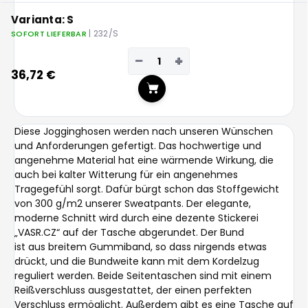
Varianta: S
| 232/S
SOFORT LIEFERBAR
−
+
36,72 €
In den Warenkorb
Diese Jogginghosen werden nach unseren Wünschen
und Anforderungen gefertigt. Das hochwertige und
angenehme Material hat eine wärmende Wirkung, die
auch bei kalter Witterung für ein angenehmes
Tragegefühl sorgt. Dafür bürgt schon das Stoffgewicht
von 300 g/m2 unserer Sweatpants. Der elegante,
moderne Schnitt wird durch eine dezente Stickerei
„VASR.CZ“ auf der Tasche abgerundet. Der Bund
ist aus breitem Gummiband, so dass nirgends etwas
drückt, und die Bundweite kann mit dem Kordelzug
reguliert werden. Beide Seitentaschen sind mit einem
Reißverschluss ausgestattet, der einen perfekten
Verschluss ermöglicht. Außerdem gibt es eine Tasche auf