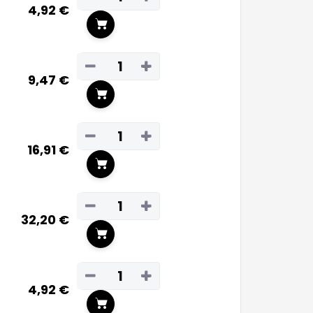
4,92 €
In den Warenkorb
−
+
9,47 €
In den Warenkorb
−
+
16,91 €
In den Warenkorb
−
+
32,20 €
In den Warenkorb
−
+
4,92 €
In den Warenkorb