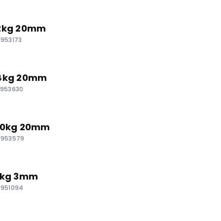
 2kg 20mm
 953173
 4kg 20mm
 953630
 10kg 20mm
 953579
 1kg 3mm
 951094