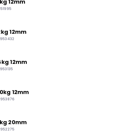
 1kg 12mm
951995
 2kg 12mm
 953432
 4kg 12mm
 953135
 10kg 12mm
 953876
 1kg 20mm
 952275