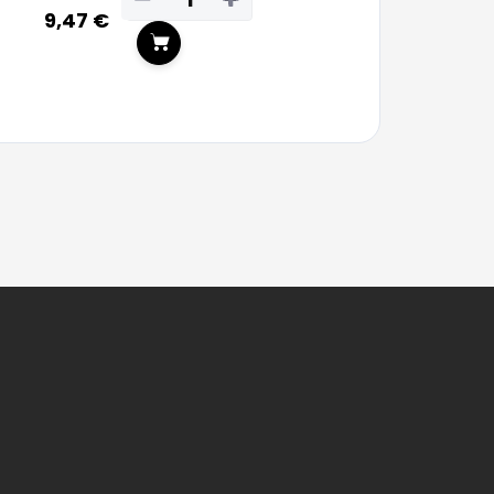
9,47 €
In den Warenkorb