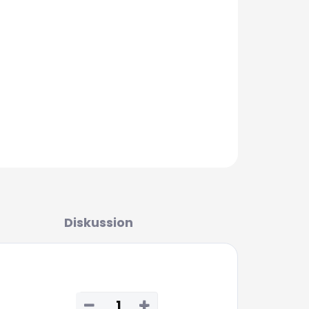
FRAGEN
Diskussion
−
+