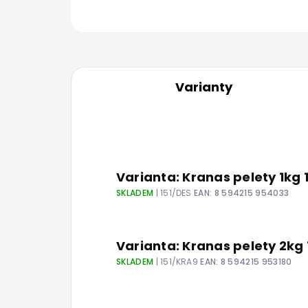
Varianty
Varianta: Kranas pelety 1kg
SKLADEM
| 151/DES
EAN:
8 594215 954033
Varianta: Kranas pelety 2k
SKLADEM
| 151/KRA9
EAN:
8 594215 953180