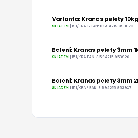
Varianta: Kranas pelety 10
SKLADEM
| 151/KRA15
EAN:
8 594215 953678
Balení: Kranas pelety 3mm 1
SKLADEM
| 151/KRA
EAN:
8 594215 953920
Balení: Kranas pelety 3mm 
SKLADEM
| 151/KRA2
EAN:
8 594215 953937