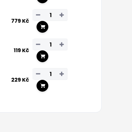
Do košíku
−
+
779 Kč
Do košíku
−
+
119 Kč
Do košíku
−
+
229 Kč
Do košíku