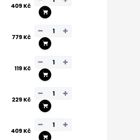
409 Kč
Do košíku
−
+
779 Kč
Do košíku
−
+
119 Kč
Do košíku
−
+
229 Kč
Do košíku
−
+
409 Kč