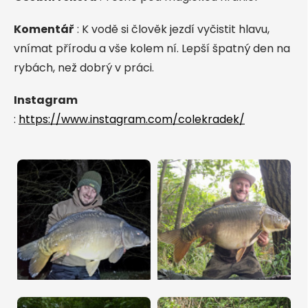
Komentář
: K vodě si člověk jezdí vyčistit hlavu,
vnímat přírodu a vše kolem ní. Lepší špatný den na
rybách, než dobrý v práci.
Instagram
:
https://www.instagram.com/colekradek/